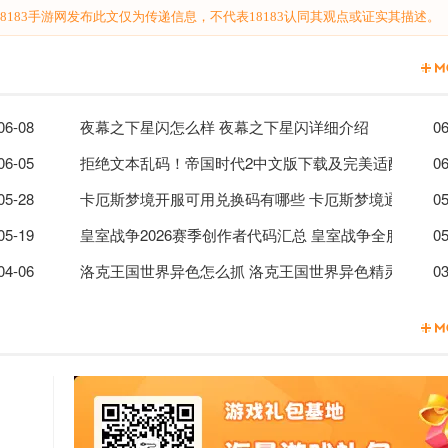
183手游网发布此文仅为传递信息，不代表18183认同其观点或证实其描述。
06-08
夜幕之下星闪怎么样 夜幕之下星闪详细介绍
06
极推荐
06-05
拒绝文本乱码！帝国时代2中文版下载及完美适配运行教
06
配推荐介绍
05-28
卡厄斯梦境开服可用兑换码有哪些 卡厄斯梦境通用兑换
05
收费套路？
05-19
皇室战争2026赛季创作者代码汇总 皇室战争全服通用
05
攻略
04-06
洛克王国世界异色怎么抓 洛克王国世界异色精灵捕捉技
03