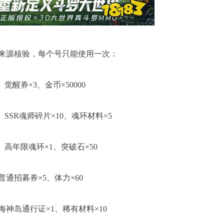
来源核验，每个号只能使用一次：
觉醒券×3、金币×50000
、SSR魂师碎片×10、魂环材料×5
、高年限魂环×1、突破石×50
普通招募券×5、体力×60
海神岛通行证×1、稀有材料×10