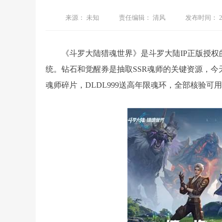
来源：
未知
责任编辑：
清风
发布时间：
2
《斗罗大陆猎魂世界》是斗罗大陆IP正版授
统。钻石和觉醒券是抽取SSR魂师的关键资源，今天汇总
魂师碎片，DLDL999送高年限魂环，全部核验可