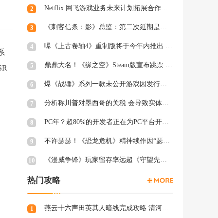
Netflix 网飞游戏业务未来计划拓展合作和家庭类游戏
2
《刺客信条：影》总监：第二次延期是因为屋顶太复杂
3
曝《上古卷轴4》重制版将于今年内推出 虚幻5加持
4
系
鼎鼎大名！《缘之空》Steam版宣布跳票 将延期至2月28日发售
5
SR
爆《战锤》系列一款未公开游戏因发行商撤资而夭折，开发被迫中断
6
分析称川普对墨西哥的关税 会导致实体游戏价格上涨
7
PC年？超80%的开发者正在为PC平台开发游戏 NS2为8%
8
不许瑟瑟！《恐龙危机》精神续作因“瑟瑟Mod”拒绝登陆PC
9
《漫威争锋》玩家留存率远超《守望先锋2》、《绝地潜兵2》等游戏
10
热门攻略
燕云十六声田英其人暗线完成攻略 清河田英其人暗涌怎么触发
1