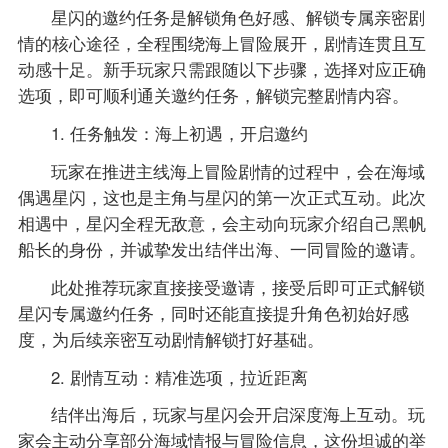
星闪的邀约任务是解锁角色好感、解锁专属亲密剧
情的核心途径，全程围绕海上冒险展开，剧情连贯且互
动感十足。新手玩家只需跟随以下步骤，选择对应正确
选项，即可顺利通关邀约任务，解锁完整剧情内容。
1. 任务触发：海上初遇，开启邀约
玩家在推进主线海上冒险剧情的过程中，会在海域
偶遇星闪，这也是主角与星闪的第一次正式互动。此次
相遇中，星闪全程无敌意，会主动向玩家介绍自己黑帆
船长的身份，并诚挚发出结伴出海、一同冒险的邀请。
此处推荐玩家直接接受邀请，接受后即可正式解锁
星闪专属邀约任务，同时还能直接提升角色初始好感
度，为后续亲密互动剧情解锁打好基础。
2. 剧情互动：精准选项，拉近距离
结伴出海后，玩家与星闪会开启深度海上互动。玩
家会主动分享部分海域情报与冒险信息，这份坦诚的举