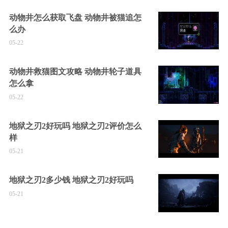
动物井怎么获取飞盘 动物井被猫追怎
么办
05-22
动物井救猫图文攻略 动物井轮子道具
怎么拿
05-22
地狱之刃2好玩吗 地狱之刃2评价怎么
样
05-21
地狱之刃2多少钱 地狱之刃2好玩吗
05-21