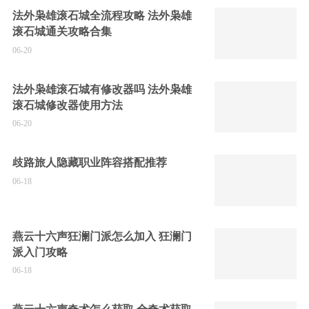
法外枭雄滚石城全流程攻略 法外枭雄
滚石城通关攻略合集
06-20
法外枭雄滚石城有修改器吗 法外枭雄
滚石城修改器使用方法
06-20
歧路旅人隐藏职业阵容搭配推荐
06-18
燕云十六声狂澜门派怎么加入 狂澜门
派入门攻略
06-18