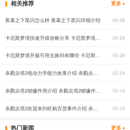
相关推荐
更多
夜幕之下星闪怎么样 夜幕之下星闪详细介绍
06-08
卡厄斯梦境快速升级攻略分享 卡厄斯梦境体力规划分配推荐介绍
05-28
卡厄斯梦境开服可用兑换码有哪些 卡厄斯梦境通用兑换码一览
05-28
杀戮尖塔2电动力学能力效果介绍 杀戮尖塔2电动力学能力效果解析一览
03-24
杀戮尖塔2锁镰作用介绍 杀戮尖塔2锁镰作用解析一览
03-18
杀戮尖塔2欢迎来到旺购百货事件介绍 杀戮尖塔2欢迎来到旺购百货事件解析
03-18
热门新闻
更多