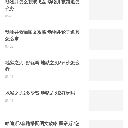
动物井怎么获取飞盘 动物井被猫追怎
么办
05-22
动物井救猫图文攻略 动物井轮子道具
怎么拿
05-22
地狱之刃2好玩吗 地狱之刃2评价怎么
样
05-21
地狱之刃2多少钱 地狱之刃2好玩吗
05-21
哈迪斯2套路搭配图文攻略 黑帝斯2怎