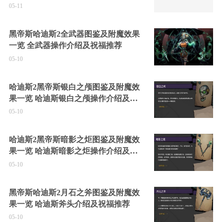
05-11
黑帝斯哈迪斯2全武器图鉴及附魔效果
一览 全武器操作介绍及祝福推荐
05-10
哈迪斯2黑帝斯银白之颅图鉴及附魔效
果一览 哈迪斯银白之颅操作介绍及祝
福推荐
05-10
哈迪斯2黑帝斯暗影之炬图鉴及附魔效
果一览 哈迪斯暗影之炬操作介绍及祝
福推荐
05-10
黑帝斯哈迪斯2月石之斧图鉴及附魔效
果一览 哈迪斯斧头介绍及祝福推荐
05-10