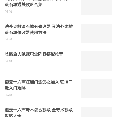
滚石城通关攻略合集
06-20
法外枭雄滚石城有修改器吗 法外枭雄
滚石城修改器使用方法
06-20
歧路旅人隐藏职业阵容搭配推荐
06-18
燕云十六声狂澜门派怎么加入 狂澜门
派入门攻略
06-18
燕云十六声奇术怎么获取 全奇术获取
攻略大全