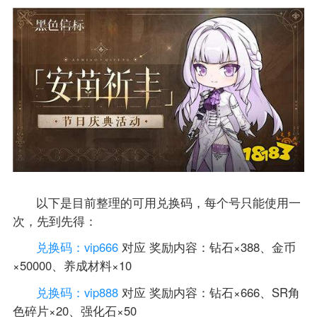
以下是目前整理的可用兑换码，每个号只能使用一
次，先到先得：
兑换码：vip666
对应 奖励内容：钻石×388、金币
×50000、养成材料×10
兑换码：vip888
对应 奖励内容：钻石×666、SR角
色碎片×20、强化石×50