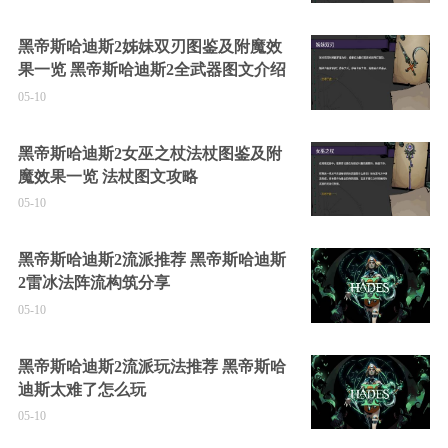
黑帝斯哈迪斯2姊妹双刃图鉴及附魔效
果一览 黑帝斯哈迪斯2全武器图文介绍
05-10
黑帝斯哈迪斯2女巫之杖法杖图鉴及附
魔效果一览 法杖图文攻略
05-10
黑帝斯哈迪斯2流派推荐 黑帝斯哈迪斯
2雷冰法阵流构筑分享
05-10
黑帝斯哈迪斯2流派玩法推荐 黑帝斯哈
迪斯太难了怎么玩
05-10