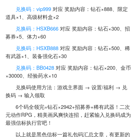
兑换码：vip999
对应 奖励内容：钻石×888、限定
道具×1、高级材料盒×2
兑换码：HSXB666
对应 奖励内容：钻石×300、招
募券×5、体力×60
兑换码：HSXB888
对应 奖励内容：钻石×500、稀
有武器×1、装备强化石×30
兑换码：BB0428
对应 奖励内容：钻石×200、金币
×30000、经验药水×10
兑换码使用方法：游戏主界面 → 设置/福利 → 兑
换码 → 输入领取
6个码全领完=钻石×2942+招募券+稀有武器！二次
元动作RPG，精美画风爽快连招，赶紧输入兑换码成为
最强信标执行官吧！
以上就是黑色信标一篇礼包码汇总文章，有更新的