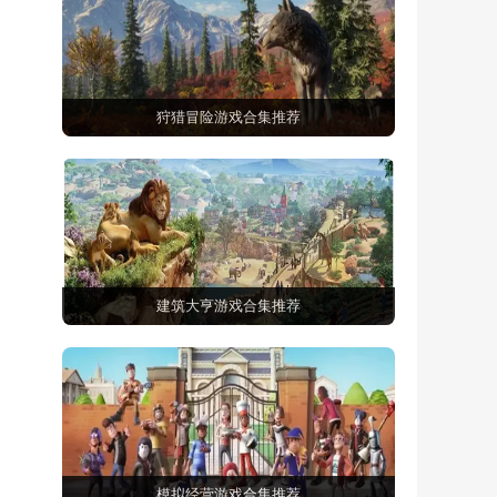
狩猎冒险游戏合集推荐
建筑大亨游戏合集推荐
模拟经营游戏合集推荐