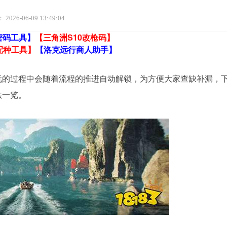
：
2026-06-09 13:49:04
密码工具】
【三角洲S10改枪码】
配种工具】
【洛克远行商人助手】
游玩的过程中会随着流程的推进自动解锁，为方便大家查缺补漏，
法一览。