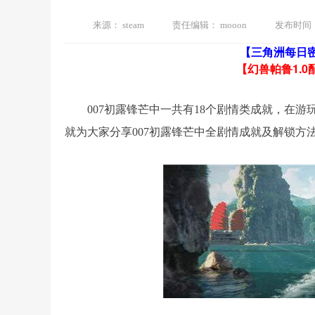
来源：
steam
责任编辑：
mooon
发布时间
【三角洲每日
【幻兽帕鲁1.0
007初露锋芒中一共有18个剧情类成就，在
就为大家分享007初露锋芒中全剧情成就及解锁方