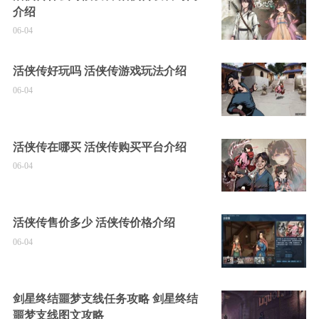
介绍
06-04
活侠传好玩吗 活侠传游戏玩法介绍
06-04
活侠传在哪买 活侠传购买平台介绍
06-04
活侠传售价多少 活侠传价格介绍
06-04
剑星终结噩梦支线任务攻略 剑星终结
噩梦支线图文攻略