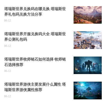
塔瑞斯世界兑换码在哪兑换 塔瑞斯世
界礼包码兑换方法分享
06-12
塔瑞斯世界开服兑换码大全 塔瑞斯世
界公测礼包码
06-12
塔瑞斯世界牧师铭石如何选择 牧师铭
石选择推荐
06-12
塔瑞斯世界游侠主要发展什么属性 塔
瑞斯世界游侠属性推荐
06-12