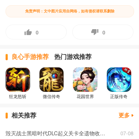
免责声明：文中图片应用自网络，如有侵权请联系删除
0
0
良心手游推荐
热门游戏推荐
狂龙怒斩
微信传奇
花园世界
正版传奇
相关推荐
更多
毁灭战士黑暗时代DLC起义关卡全遗物收集攻略 毁灭战士黑暗时代DLC起义关卡遗物碎片收集
07-08