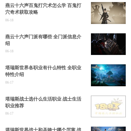
燕云十六声百鬼打穴术怎么学 百鬼打
穴奇术获取攻略
06-18
燕云十六声门派有哪些 全门派信息介
绍
06-18
塔瑞斯世界各职业有什么特性 全职业
特性介绍
06-17
塔瑞斯战士选什么生活职业 战士生活
职业推荐
06-17
塔瑞斯世界战士和圣骑士哪个厉害 战