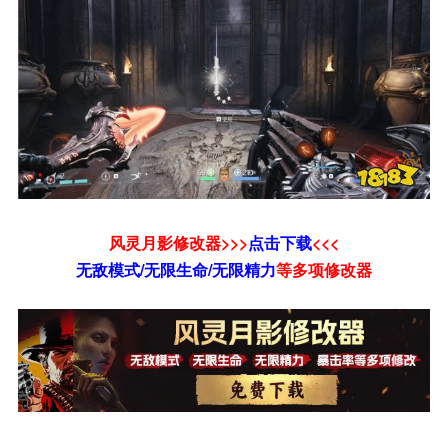
风灵月影修改器>>>
点击下载
<<<
无敌模式/无限生命/无限精力
等
多项修改器