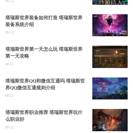
06-13
塔瑞斯世界装备如何打造 塔瑞斯世界
装备系统介绍
06-13
塔瑞斯世界第一天怎么玩 塔瑞斯世界
第一天攻略
06-12
塔瑞斯世界QQ和微信互通吗 塔瑞斯世
界QQ微信互通规则介绍
06-12
塔瑞斯世界职业推荐 塔瑞斯世界玩什
么职业好
06-12