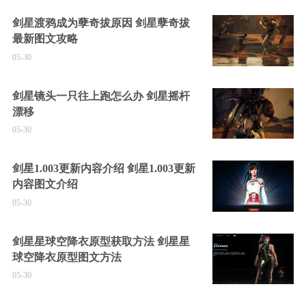
剑星渡鸦成为孽奇拔原因 剑星孽奇拔
最新图文攻略
05-30
剑星镜头一只往上跑怎么办 剑星摇杆
漂移
05-30
剑星1.003更新内容介绍 剑星1.003更新
内容图文介绍
05-30
剑星星球空降衣原型获取方法 剑星星
球空降衣原型图文方法
05-30