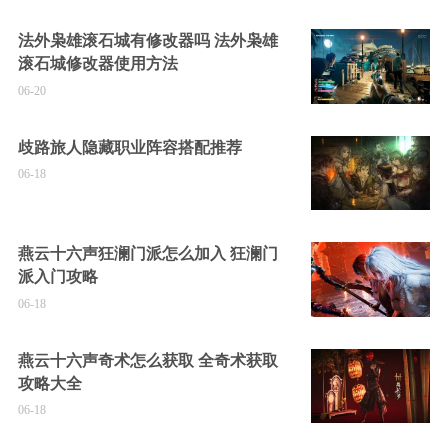
法外枭雄滚石城有修改器吗 法外枭雄
滚石城修改器使用方法
06-20
歧路旅人隐藏职业阵容搭配推荐
06-18
燕云十六声狂澜门派怎么加入 狂澜门
派入门攻略
06-18
燕云十六声奇术怎么获取 全奇术获取
攻略大全
06-18