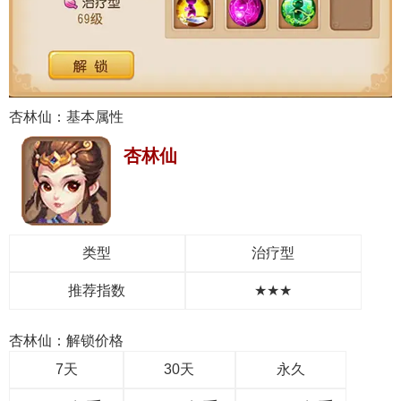
杏林仙：基本属性
杏林仙
类型
治疗型
推荐指数
★★★
杏林仙：解锁价格
7天
30天
永久