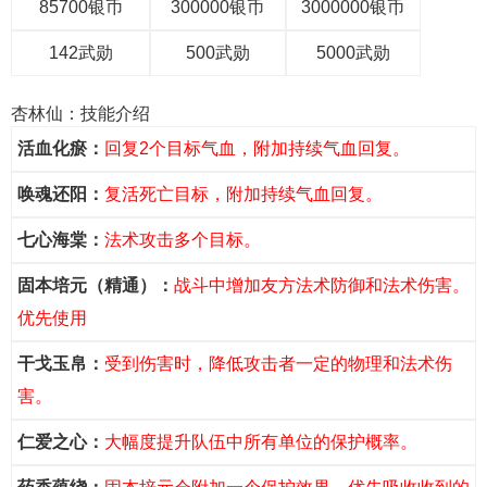
85700银币
300000银币
3000000银币
142武勋
500武勋
5000武勋
杏林仙：技能介绍
活血化瘀：
回复2个目标气血，附加持续气血回复。
唤魂还阳：
复活死亡目标，附加持续气血回复。
七心海棠：
法术攻击多个目标。
固本培元（精通）：
战斗中增加友方法术防御和法术伤害。
优先使用
干戈玉帛：
受到伤害时，降低攻击者一定的物理和法术伤
害。
仁爱之心：
大幅度提升队伍中所有单位的保护概率。