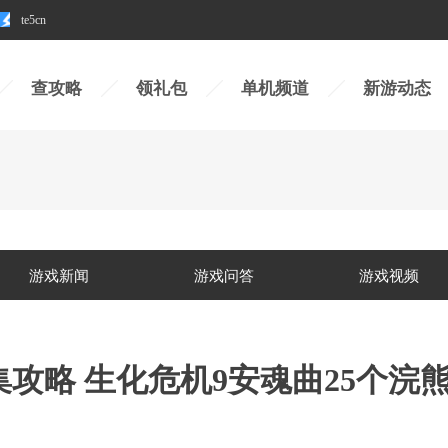
te5cn
查攻略
领礼包
单机频道
新游动态
游戏新闻
游戏问答
游戏视频
攻略 生化危机9安魂曲25个浣