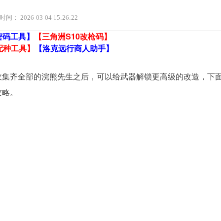
时间：
2026-03-04 15:26:22
密码工具】
【三角洲S10改枪码】
配种工具】
【洛克远行商人助手】
，收集齐全部的浣熊先生之后，可以给武器解锁更高级的改造，下
攻略。