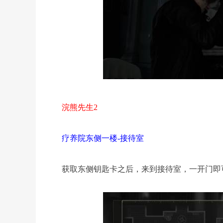
浣熊先生2
疗养院东侧一楼-接待室
获取东侧钥匙卡之后，来到接待室，一开门即