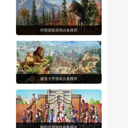
狩猎冒险游戏合集推荐
建筑大亨游戏合集推荐
模拟经营游戏合集推荐