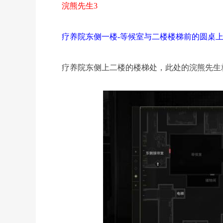
浣熊先生3
疗养院东侧一楼-等候室与二楼楼梯前的圆桌
疗养院东侧上二楼的楼梯处，此处的浣熊先生