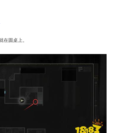
上
就在圆桌上。