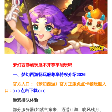
梦幻西游畅玩服不开尊享能玩吗
一、梦幻西游畅玩服尊享特权介绍2026
官方入口：《梦幻西游》官方正版免点卡畅玩服入
口：
>>>点击下载<<<
游戏排队体验
部分服务器(如紫气东来、逍遥江湖、晓风残月、