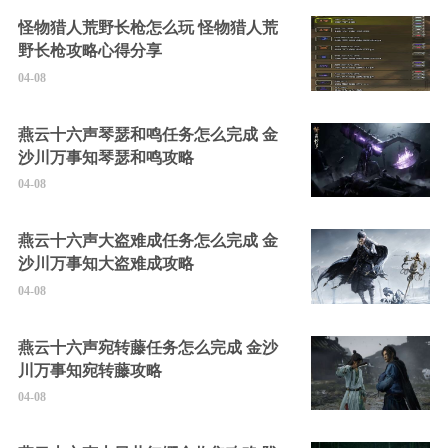
怪物猎人荒野长枪怎么玩 怪物猎人荒
野长枪攻略心得分享
04-08
燕云十六声琴瑟和鸣任务怎么完成 金
沙川万事知琴瑟和鸣攻略
04-08
燕云十六声大盗难成任务怎么完成 金
沙川万事知大盗难成攻略
04-08
燕云十六声宛转藤任务怎么完成 金沙
川万事知宛转藤攻略
04-08