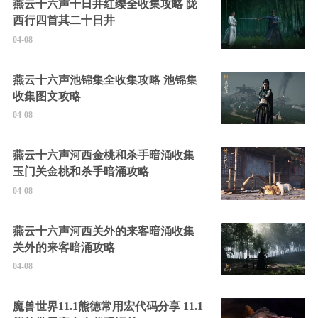
燕云十六声十日井红缨全收集攻略 陇
西行四首其二十日井
04-08
燕云十六声池锦集全收集攻略 池锦集
收集图文攻略
04-08
燕云十六声河西金桃和杀手暗涌收集
玉门关金桃和杀手暗涌攻略
04-08
燕云十六声河西关外的来客暗涌收集
关外的来客暗涌攻略
04-08
魔兽世界11.1熊德常用宏代码分享 11.1