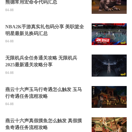
熊德常用宏命令代码汇总
04-08
NBA2K手游真实礼包码分享 美职篮全
明星最新兑换码汇总
04-08
无限机兵全任务通关攻略 无限机兵
2025最新通关攻略分享
04-08
燕云十六声玉马行奇遇怎么触发 玉马
行奇遇任务流程攻略
04-08
燕云十六声真假摸鱼怎么触发 真假摸
鱼奇遇任务流程攻略