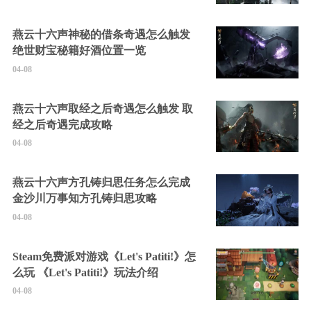
燕云十六声神秘的借条奇遇怎么触发
绝世财宝秘籍好酒位置一览
04-08
燕云十六声取经之后奇遇怎么触发 取
经之后奇遇完成攻略
04-08
燕云十六声方孔铸归思任务怎么完成
金沙川万事知方孔铸归思攻略
04-08
Steam免费派对游戏《Let's Patiti!》怎
么玩 《Let's Patiti!》玩法介绍
04-08