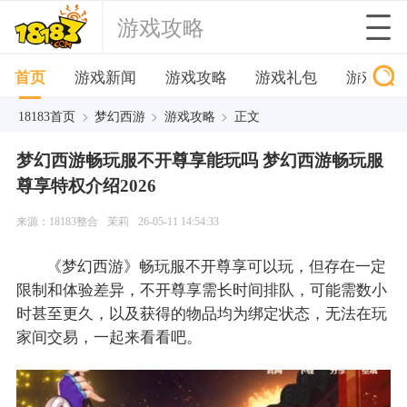
游戏攻略
首页
游戏新闻
游戏攻略
游戏礼包
游戏下
>
>
>
18183首页
梦幻西游
游戏攻略
正文
梦幻西游畅玩服不开尊享能玩吗 梦幻西游畅玩服
尊享特权介绍2026
来源：18183整合
茉莉
26-05-11 14:54:33
《梦幻西游》畅玩服不开尊享可以玩，但存在一定
限制和体验差异，不开尊享需长时间排队，可能需数小
时甚至更久，以及获得的物品均为绑定状态，无法在玩
家间交易，一起来看看吧。