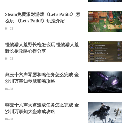
Steam免费派对游戏《Let's Patiti!》怎
么玩 《Let's Patiti!》玩法介绍
04-08
怪物猎人荒野长枪怎么玩 怪物猎人荒
野长枪攻略心得分享
04-08
燕云十六声琴瑟和鸣任务怎么完成 金
沙川万事知琴瑟和鸣攻略
04-08
燕云十六声大盗难成任务怎么完成 金
沙川万事知大盗难成攻略
04-08