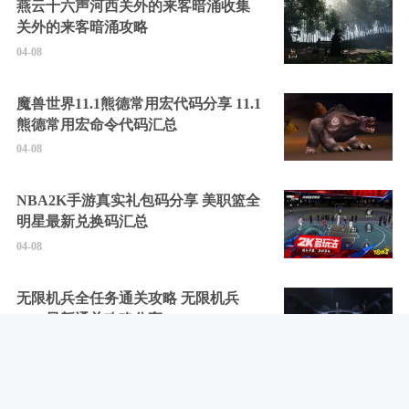
燕云十六声河西关外的来客暗涌收集
关外的来客暗涌攻略
04-08
魔兽世界11.1熊德常用宏代码分享 11.1
熊德常用宏命令代码汇总
04-08
NBA2K手游真实礼包码分享 美职篮全
明星最新兑换码汇总
04-08
无限机兵全任务通关攻略 无限机兵
2025最新通关攻略分享
04-08
燕云十六声玉马行奇遇怎么触发 玉马