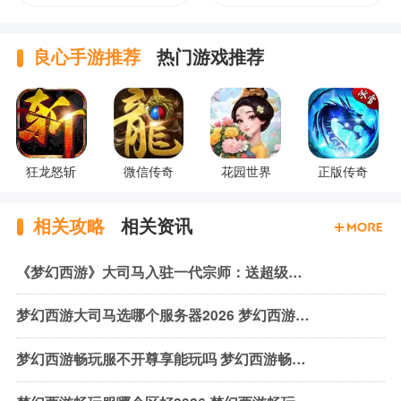
良心手游推荐
热门游戏推荐
狂龙怒斩
微信传奇
花园世界
正版传奇
相关攻略
相关资讯
《梦幻西游》大司马入驻一代宗师：送超级神马等多重福利！
梦幻西游大司马选哪个服务器2026 梦幻西游大司马服务器入驻一览
梦幻西游畅玩服不开尊享能玩吗 梦幻西游畅玩服尊享特权介绍2026