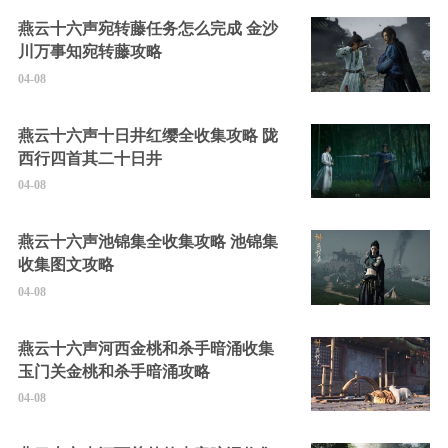
燕云十六声宛转藤任务怎么完成 金沙
川万事知宛转藤攻略
04-08
燕云十六声十日井红缨全收集攻略 陇
西行四首其二十日井
04-08
燕云十六声池锦集全收集攻略 池锦集
收集图文攻略
04-08
燕云十六声河西金桃和杀手暗涌收集
玉门关金桃和杀手暗涌攻略
04-08