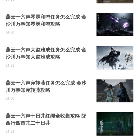
燕云十六声琴瑟和鸣任务怎么完成 金
沙川万事知琴瑟和鸣攻略
04-08
燕云十六声大盗难成任务怎么完成 金
沙川万事知大盗难成攻略
04-08
燕云十六声宛转藤任务怎么完成 金沙
川万事知宛转藤攻略
04-08
燕云十六声十日井红缨全收集攻略 陇
西行四首其二十日井
04-08