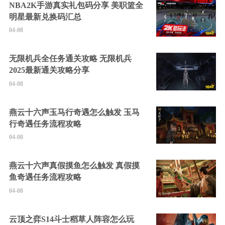
NBA2K手游真实礼包码分享 美职篮全
明星最新兑换码汇总
04-08
无限机兵全任务通关攻略 无限机兵
2025最新通关攻略分享
04-08
燕云十六声玉马行奇遇怎么触发 玉马
行奇遇任务流程攻略
04-08
燕云十六声真假摸鱼怎么触发 真假摸
鱼奇遇任务流程攻略
04-08
云顶之弈S14斗士稻草人阵容怎么玩