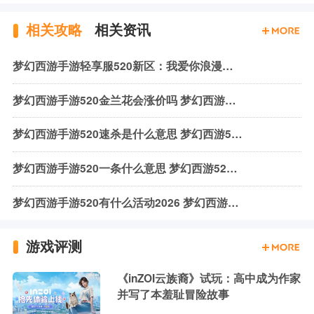
相关攻略
相关资讯
梦幻西游手游轻享服520新区：我爱你浪漫上线！
梦幻西游手游520金兰花会涨价吗 梦幻西游手游金兰花价格一览
梦幻西游手游520速杀是什么意思 梦幻西游520速杀意思介绍
梦幻西游手游520一条什么意思 梦幻西游520活动暗号介绍
梦幻西游手游520有什么活动2026 梦幻西游520活动内容攻略
游戏评测
《inZOI云族裔》试玩：高中成为作家
并写了本羞耻冒险故事