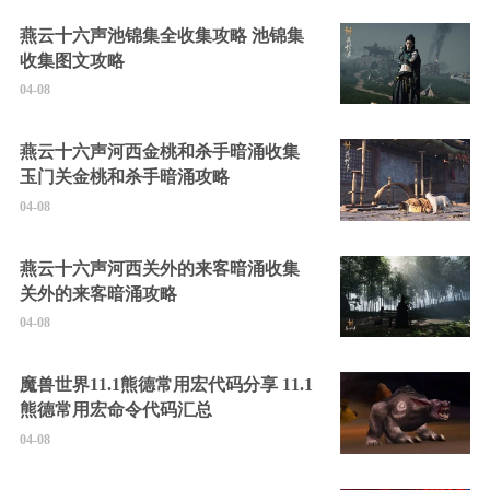
燕云十六声池锦集全收集攻略 池锦集
收集图文攻略
04-08
燕云十六声河西金桃和杀手暗涌收集
玉门关金桃和杀手暗涌攻略
04-08
燕云十六声河西关外的来客暗涌收集
关外的来客暗涌攻略
04-08
魔兽世界11.1熊德常用宏代码分享 11.1
熊德常用宏命令代码汇总
04-08