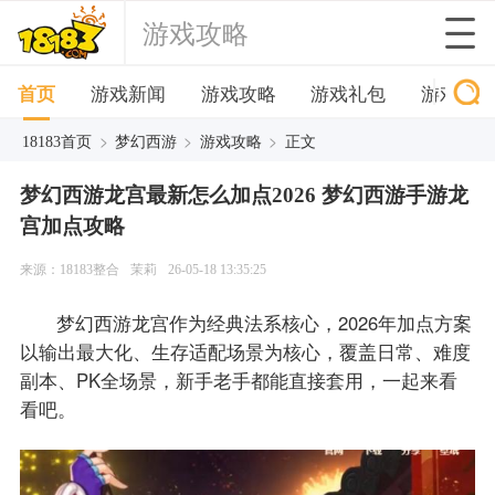
游戏攻略
首页
游戏新闻
游戏攻略
游戏礼包
游戏下
>
>
>
18183首页
梦幻西游
游戏攻略
正文
梦幻西游龙宫最新怎么加点2026 梦幻西游手游龙
宫加点攻略
来源：18183整合
茉莉
26-05-18 13:35:25
梦幻西游龙宫作为经典法系核心，2026年加点方案
以输出最大化、生存适配场景为核心，覆盖日常、难度
副本、PK全场景，新手老手都能直接套用，一起来看
看吧。