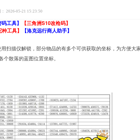
间：
2026-05-21 15:23:50
密码工具】
【三角洲S10改枪码】
配种工具】
【洛克远行商人助手】
使用扫描仪解锁，部分物品的有多个可供获取的坐标，为方便大
各个散落的蓝图位置坐标。