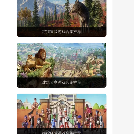
狩猎冒险游戏合集推荐
建筑大亨游戏合集推荐
模拟经营游戏合集推荐