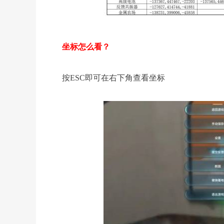
坐标怎么看？
按ESC即可在右下角查看坐标