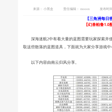
来源：
小黑盒
责任编辑：
mooon
发布时
【三角洲每日
【幻兽帕鲁1.0
深海迷航2中有着大量的蓝图需要玩家探索并
取这些散落的蓝图道具，下面就为大家分享游戏中
以下内容由南云归风分享。