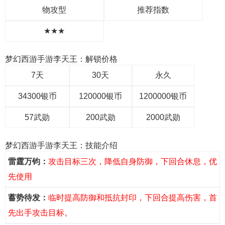
物攻型
推荐指数
★★★
梦幻西游手游李天王：解锁价格
7天
30天
永久
34300银币
120000银币
1200000银币
57武勋
200武勋
2000武勋
梦幻西游手游李天王：技能介绍
雷霆万钧：
攻击目标三次，降低自身防御，下回合休息，优
先使用
蓄势待发：
临时提高防御和抵抗封印，下回合提高伤害，首
先出手攻击目标。