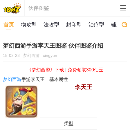
伙伴图鉴
首页
物攻型
法攻型
封印型
治疗型
辅助型
梦幻西游手游李天王图鉴 伙伴图鉴介绍
15-02-23
梦幻西游
xingyun
《梦幻西游》下载
|
免费领取300仙玉
梦幻西游
手游李天王：基本属性
李天王
类型