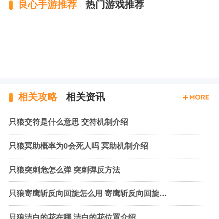
良心手游推荐
热门游戏推荐
相关攻略
相关资讯
只狼交符是什么意思 交符机制介绍
只狼冥助概率为0会死人吗 冥助机制介绍
只狼突刺危怎么弹 突刺弹反方法
只狼寄鹰斩反向回旋怎么用 寄鹰斩反向回旋使用方法
只狼洁白的花在哪 洁白的花位置介绍