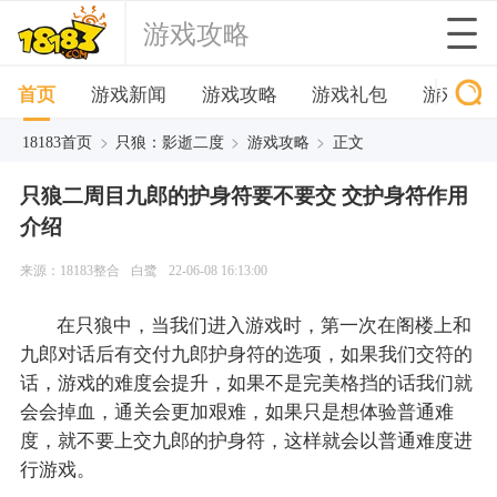
游戏攻略
首页
游戏新闻
游戏攻略
游戏礼包
游戏下
>
>
>
18183首页
只狼：影逝二度
游戏攻略
正文
只狼二周目九郎的护身符要不要交 交护身符作用
介绍
来源：18183整合
白鹭
22-06-08 16:13:00
在只狼中，当我们进入游戏时，第一次在阁楼上和
九郎对话后有交付九郎护身符的选项，如果我们交符的
话，游戏的难度会提升，如果不是完美格挡的话我们就
会会掉血，通关会更加艰难，如果只是想体验普通难
度，就不要上交九郎的护身符，这样就会以普通难度进
行游戏。