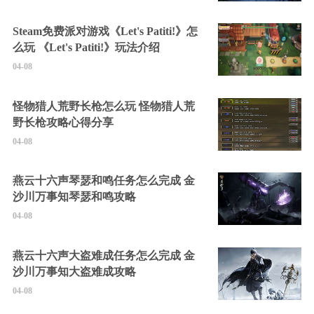
Steam免费派对游戏《Let's Patiti!》怎
么玩 《Let's Patiti!》玩法介绍
04-08
怪物猎人荒野长枪怎么玩 怪物猎人荒
野长枪攻略心得分享
04-08
燕云十六声琴瑟和鸣任务怎么完成 金
沙川万事知琴瑟和鸣攻略
04-08
燕云十六声大盗难成任务怎么完成 金
沙川万事知大盗难成攻略
04-08