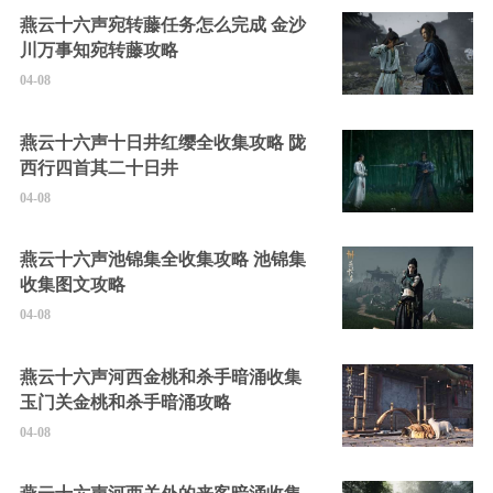
燕云十六声宛转藤任务怎么完成 金沙
川万事知宛转藤攻略
04-08
燕云十六声十日井红缨全收集攻略 陇
西行四首其二十日井
04-08
燕云十六声池锦集全收集攻略 池锦集
收集图文攻略
04-08
燕云十六声河西金桃和杀手暗涌收集
玉门关金桃和杀手暗涌攻略
04-08